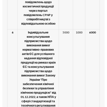
повідомлень щодо
косметичної продукції
через портал
повідомлень CPNP у
співробітництві з
відповідальною особою
6
Індивідуальне
5000
1000
6000
консультування
підприємства щодо
виконання вимог
нормативно-правових
актів ЄС для успішного
надання відповідної
продукції на ринках країн
ЄС та консультування
підприємства щодо
виконання вимог Закону
України “Про
забезпечення хімічної
безпеки та управління
хімічною продукцією” від
01.12.2022, а також НПА у
сфері стандартизації та
технічного регулювання