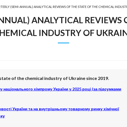
TERLY (SEMI-ANNUAL) ANALYTICAL REVIEWS OF THE STATE OF THE CHEMICAL INDUST
NNUAL) ANALYTICAL REVIEWS O
HEMICAL INDUSTRY OF UKRAI
tate of the chemical industry of Ukraine since 2019.
 національного хімпрому України у 2025 році (за підсумками
овості України та на внутрішньому товарному ринку хімічної
оку