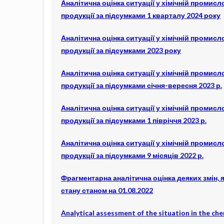
Аналітична оцінка ситуації у хімічній промисл
продукції за підсумками 1 кварталу 2024 року
Аналітична оцінка ситуації у хімічній промисл
продукції за підсумками 2023 року
Аналітична оцінка ситуації у хімічній промисл
продукції за підсумками січня-вересня 2023 р.
Аналітична оцінка ситуації у хімічній промисл
продукції за підсумками 1 півріччя 2023 р.
Аналітична оцінка ситуації у хімічній промисл
продукції за підсумками 9 місяців 2022 р.
Фрагментарна аналітична оцінка деяких змін, 
стану станом на 01.08.2022
Analytical assessment of the situation in the chem