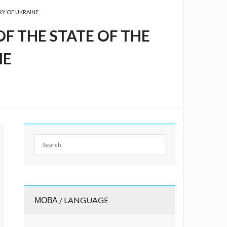
RY OF UKRAINE
F THE STATE OF THE
NE
МОВА / LANGUAGE