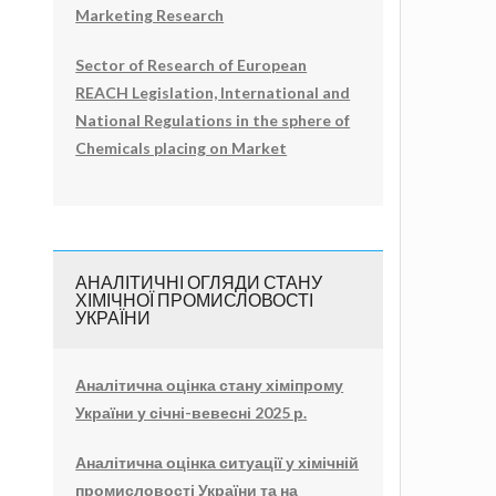
Marketing Research
Sector of Research of European
REACH Legislation, International and
National Regulations in the sphere of
Chemicals placing on Market
АНАЛІТИЧНІ ОГЛЯДИ СТАНУ
ХІМІЧНОЇ ПРОМИСЛОВОСТІ
УКРАЇНИ
Аналітична оцінка стану хіміпрому
України у січні-вевесні 2025 р.
Аналітична оцінка ситуації у хімічній
промисловості України та на