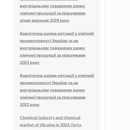
внутрішньому товарному ринку
хімічної продукції за підсумками
січня-вересня 2024 року
Аналітична оцінка ситуації у хімічній
промисловості України та на
внутрішньому товарному ринку
хімічної продукції за підсумками
2023 року
Аналітична оцінка ситуації у хімічній
промисловості України та на
внутрішньому товарному ринку
хімічної продукції за підсумками
2022 року
Chemical industry and chemical
market of Ukraine in 2021: facts,