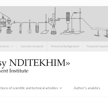
ervices.
Current research
Historical background
Financial report
tions of scientific and technical activities
Author's analytics