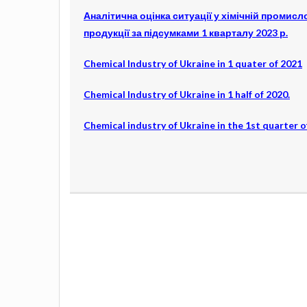
Аналітична оцінка ситуації у хімічній промисл
продукції за підсумками 1 кварталу 2023 р.
Chemical Industry of Ukraine in 1 quater of 2021
Chemical Industry of Ukraine in 1 half of 2020
.
Chemical industry of Ukraine in the 1st quarter o