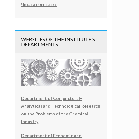
Читати повністю »
WEBSITES OF THE INSTITUTE'S
DEPARTMENTS:
Department of Conjunctural-
Analytical and Technological Research
on the Problems of the Chemical
Industry
Department of Economic and