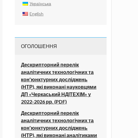
Українська
English
ОГОЛОШЕННЯ
Дескрипторний перелік
аналітичних технологічних та
кон’юнктурних досліджень
(НТР), які виконані науковцями
ДП «Черкаський НДІТЕХІМ» у
2022-2026 рр. (PDF)
Дескрипторний перелік
аналітичних технологічних та
кон’юнктурних досліджень
(НТР), які виконані аналітиками